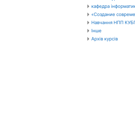
кафедра інформати
«Создание совреме
Навчання НПП КУБГ
Інше
Архів курсів