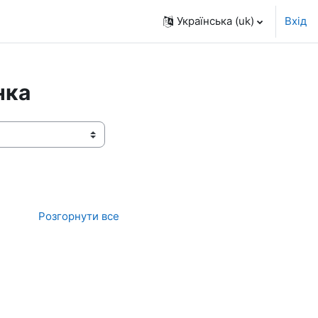
Українська ‎(uk)‎
Вхід
нка
Розгорнути все