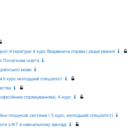
ної літератури 4 курс Видавнича справа і редагування
с Початкова освіта
раїнської мови
 ІІ курс молодший спеціаліст
вства
професійним спрямуванням), 4 курс
ійно-пошукові системи ( 3 курс, молодший спеціаліст)
оти з ІКТ в навчальному закладі