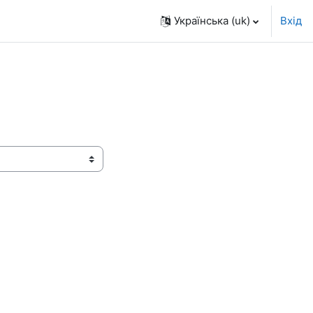
Українська ‎(uk)‎
Вхід