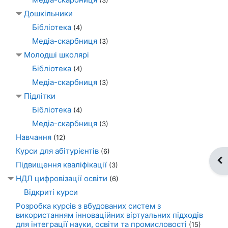
Дошкільники
Бібліотека
(4)
Медіа-скарбниця
(3)
Молодші школярі
Бібліотека
(4)
Медіа-скарбниця
(3)
Підлітки
Бібліотека
(4)
Медіа-скарбниця
(3)
Навчання
(12)
Курси для абітурієнтів
(6)
Ві
Підвищення кваліфікації
(3)
НДЛ цифровізації освіти
(6)
Відкриті курси
Розробка курсів з вбудованих систем з
використанням інноваційних віртуальних підходів
для інтеграції науки, освіти та промисловості
(15)