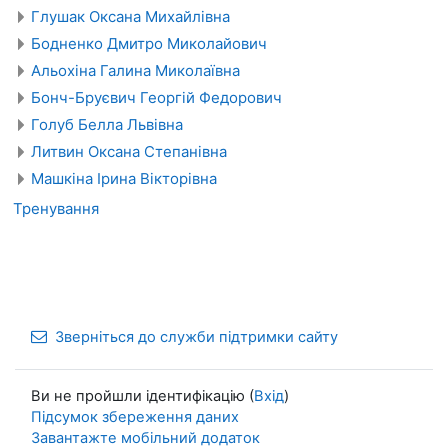
Глушак Оксана Михайлівна
Бодненко Дмитро Миколайович
Альохіна Галина Миколаївна
Бонч-Бруєвич Георгій Федорович
Голуб Белла Львівна
Литвин Оксана Степанівна
Машкіна Ірина Вікторівна
Тренування
Зверніться до служби підтримки сайту
Ви не пройшли ідентифікацію (
Вхід
)
Підсумок збереження даних
Завантажте мобільний додаток