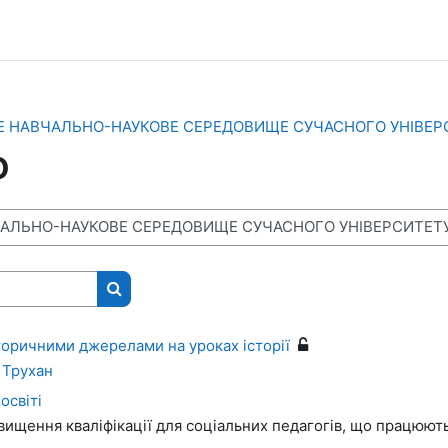
Е НАВЧАЛЬНО-НАУКОВЕ СЕРЕДОВИЩЕ СУЧАСНОГО УНІВЕР
О
Пошук курсів
торичними джерелами на уроках історії
 Трухан
освіті
ищення кваліфікації для соціальних педагогів, що працюють 