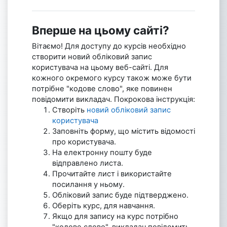
Вперше на цьому сайті?
Вітаємо! Для доступу до курсів необхідно
створити новий обліковий запис
користувача на цьому веб-сайті. Для
кожного окремого курсу також може бути
потрібне "кодове слово", яке повинен
повідомити викладач. Покрокова інструкція:
Створіть
новий обліковий запис
користувача
Заповніть форму, що містить відомості
про користувача.
На електронну пошту буде
відправлено листа.
Прочитайте лист і використайте
посилання у ньому.
Обліковий запис буде підтверджено.
Оберіть курс, для навчання.
Якщо для запису на курс потрібно
"кодове слово", викладач повідомить